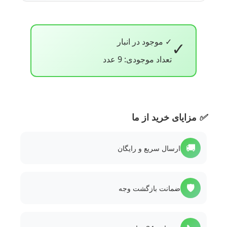
✓ موجود در انبار
✓
تعداد موجودی: 9 عدد
✅
مزایای خرید از ما
🚚
ارسال سریع و رایگان
🛡️
ضمانت بازگشت وجه