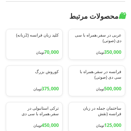
🛍️
محصولات مرتبط
عربی در سفر،همراه با سی
کلید زبان فرانسه (2زبانه)
دی (صوتی)
70,000
350,000
تومان
تومان
فرانسه در سفر،همراه با
کوروش بزرگ
سی دی (صوتی)
375,000
500,000
تومان
تومان
ساختمان جمله در زبان
ترکی استانبولی در
فرانسه (نقش
سفر،همراه با سی دی
واژه،سازه،ساختار)
(صوتی)
450,000
125,000
تومان
تومان