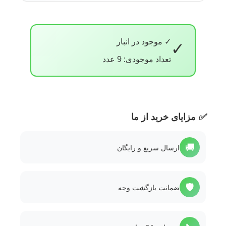
✓ موجود در انبار
✓
تعداد موجودی: 9 عدد
✅
مزایای خرید از ما
🚚
ارسال سریع و رایگان
🛡️
ضمانت بازگشت وجه