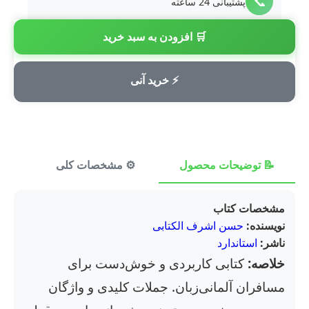
📞
پشتیبانی 24 ساعته
🛒 افزودن به سبد خرید
💳
پرداخت امن
⚡ خرید آنی
📝 توضیحات محصول
⚙️ مشخصات کلی
⭐ ن
مشخصات کتاب
نویسنده:
حسن اشرف الکتابی
ناشر:
استاندارد
خلاصه:
کتابی کاربردی و خوش‌دست برای
مسافران آلمانی‌زبان. جملات کلیدی و واژگان