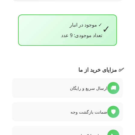
✓ موجود در انبار
✓
تعداد موجودی: 9 عدد
✅
مزایای خرید از ما
🚚
ارسال سریع و رایگان
🛡️
ضمانت بازگشت وجه