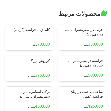
🛍️
محصولات مرتبط
عربی در سفر،همراه با سی
کلید زبان فرانسه (2زبانه)
دی (صوتی)
70,000
350,000
تومان
تومان
فرانسه در سفر،همراه با
کوروش بزرگ
سی دی (صوتی)
375,000
500,000
تومان
تومان
ساختمان جمله در زبان
ترکی استانبولی در
فرانسه (نقش
سفر،همراه با سی دی
واژه،سازه،ساختار)
(صوتی)
450,000
125,000
تومان
تومان