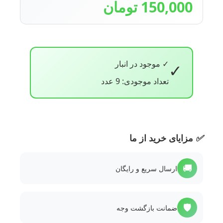
150,000 تومان
✓ موجود در انبار
✓
تعداد موجودی: 9 عدد
✅
مزایای خرید از ما
🚚
ارسال سریع و رایگان
🛡️
ضمانت بازگشت وجه