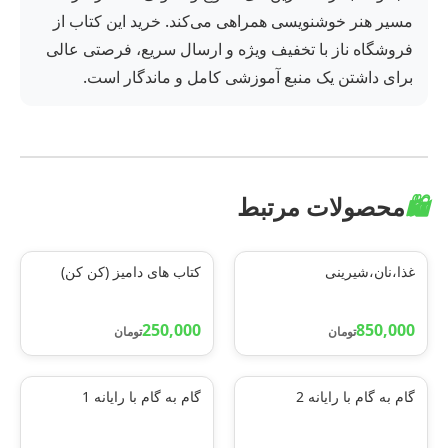
مسیر هنر خوشنویسی همراهی می‌کند. خرید این کتاب از
فروشگاه ناز با تخفیف ویژه و ارسال سریع، فرصتی عالی
برای داشتن یک منبع آموزشی کامل و ماندگار است.
🛍️
محصولات مرتبط
غذا،نان،شیرینی
کتاب های دامیز (کن کن)
250,000
850,000
تومان
تومان
گام به گام با رایانه 2
گام به گام با رایانه 1