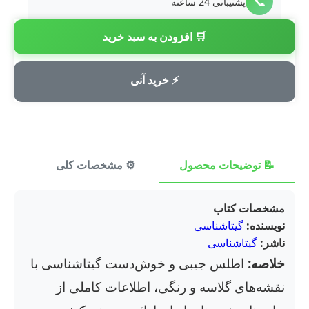
📞
پشتیبانی 24 ساعته
🛒 افزودن به سبد خرید
💳
پرداخت امن
⚡ خرید آنی
📝 توضیحات محصول
⚙️ مشخصات کلی
⭐ ن
مشخصات کتاب
نویسنده:
گیتاشناسی
ناشر:
گیتاشناسی
خلاصه:
اطلس جیبی و خوش‌دست گیتاشناسی با
نقشه‌های گلاسه و رنگی، اطلاعات کاملی از