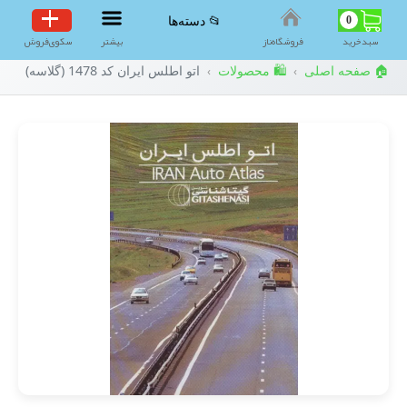
0
📂 دسته‌ها
سبد‌خرید
فروشگاه‌ناز
بیشتر
سکوی‌فروش
🏠 صفحه اصلی
🛍️ محصولات
اتو اطلس ایران کد 1478 (گلاسه)
›
›