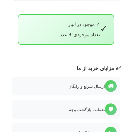
✓ موجود در انبار
✓
تعداد موجودی: 9 عدد
✅
مزایای خرید از ما
🚚
ارسال سریع و رایگان
🛡️
ضمانت بازگشت وجه