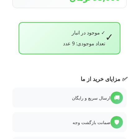
✓ موجود در انبار
✓
تعداد موجودی: 9 عدد
✅
مزایای خرید از ما
🚚
ارسال سریع و رایگان
🛡️
ضمانت بازگشت وجه