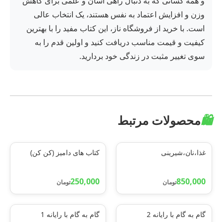
و همه کسانی که به دنبال راهی آسان و علمی برای کاهش
وزن و افزایش اعتماد به نفس هستند، یک انتخاب عالی
است. با خرید از فروشگاه ناز، این کتاب مفید را با بهترین
کیفیت و قیمت مناسب دریافت کنید و اولین قدم را به
سوی تغییر مثبت در زندگی خود بردارید.
🛍️
محصولات مرتبط
غذا،نان،شیرینی
کتاب های دامیز (کن کن)
250,000
850,000
تومان
تومان
گام به گام با رایانه 2
گام به گام با رایانه 1