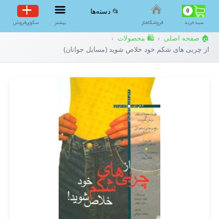
0
📂 دسته‌ها
سبد‌خرید
فروشگاه‌ناز
بیشتر
سکوی‌فروش
🏠 صفحه اصلی
🛍️ محصولات
›
›
از چربی های شکم خود خلاص شوید (مسایل جوانان)