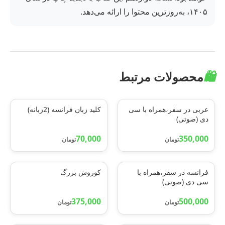
۱۴۰۵، به‌روزترین محتوا را ارائه می‌دهد.
🛍️
محصولات مرتبط
عربی در سفر،همراه با سی
کلید زبان فرانسه (2زبانه)
دی (صوتی)
70,000
350,000
تومان
تومان
فرانسه در سفر،همراه با
کوروش بزرگ
سی دی (صوتی)
375,000
500,000
تومان
تومان