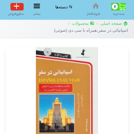
0
📂 دسته‌ها
سبد‌خرید
فروشگاه‌ناز
بیشتر
سکوی‌فروش
🏠 صفحه اصلی
🛍️ محصولات
›
›
اسپانیائی در سفر،همراه با سی دی (صوتی)