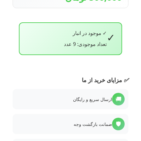
✓ موجود در انبار
✓
تعداد موجودی: 9 عدد
✅
مزایای خرید از ما
🚚
ارسال سریع و رایگان
🛡️
ضمانت بازگشت وجه