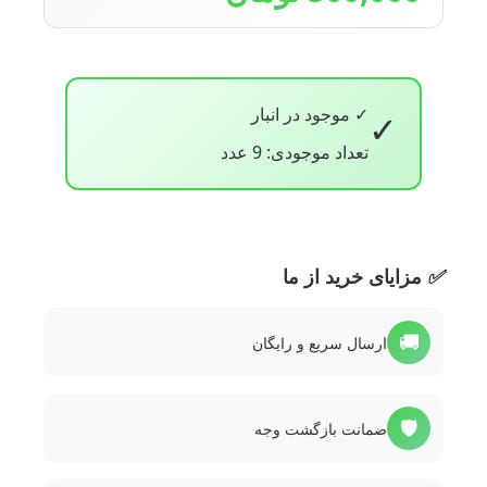
✓ موجود در انبار
✓
تعداد موجودی: 9 عدد
✅
مزایای خرید از ما
🚚
ارسال سریع و رایگان
🛡️
ضمانت بازگشت وجه