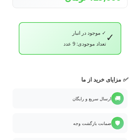
✓ موجود در انبار
✓
تعداد موجودی: 9 عدد
✅
مزایای خرید از ما
🚚
ارسال سریع و رایگان
🛡️
ضمانت بازگشت وجه