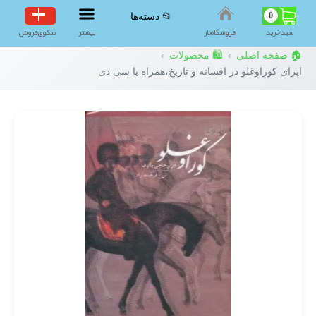
0
📂 دسته‌ها
سبد‌خرید
فروشگاه‌ناز
بیشتر
سکوی‌فروش
🏠 صفحه اصلی
🛍️ محصولات
›
›
اپرای کوراوغلو در افسانه و تاریخ،همراه با سی دی