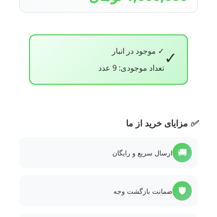
✓ موجود در انبار
✓
تعداد موجودی: 9 عدد
✅
مزایای خرید از ما
🚚
ارسال سریع و رایگان
🛡️
ضمانت بازگشت وجه