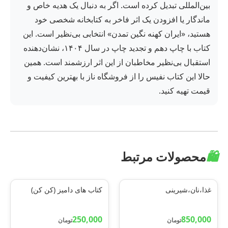
بین‌المللی تبدیل کرده است. اگر به دنبال یک هدیه خاص و
ماندگار یا افزودن یک اثر فاخر به کتابخانه شخصی خود
هستید، «ایران کهنه نگین تمدن» انتخابی بی‌نظیر است. این
کتاب با چاپ دهم و تجدید چاپ در سال ۱۴۰۴، نشان‌دهنده
استقبال بی‌نظیر مخاطبان از این اثر ارزشمند است. همین
حالا این کتاب نفیس را از فروشگاه ناز با بهترین کیفیت و
قیمت تهیه کنید.
🛍️
محصولات مرتبط
غذا،نان،شیرینی
کتاب های دامیز (کن کن)
250,000
850,000
تومان
تومان