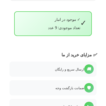
✓ موجود در انبار
✓
تعداد موجودی: 9 عدد
✅
مزایای خرید از ما
🚚
ارسال سریع و رایگان
🛡️
ضمانت بازگشت وجه