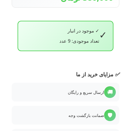
✓ موجود در انبار
✓
تعداد موجودی: 9 عدد
✅
مزایای خرید از ما
🚚
ارسال سریع و رایگان
🛡️
ضمانت بازگشت وجه