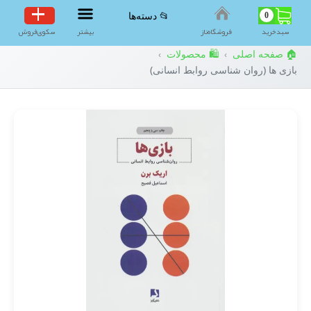
0
📂 دسته‌ها
سبد‌خرید
فروشگاه‌ناز
بیشتر
سکوی‌فروش
🏠 صفحه اصلی
🛍️ محصولات
›
›
بازی ها (روان شناسی روابط انسانی)