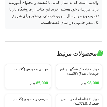
والدینی است که به دنبال کتابی با کیفیت و محتوای آموزنده
برای فرزندان خود هستند. خرید این کتاب از فروشگاه ناز با
تخفیف ویژه و ارسال سریع، فرصتی بی‌نظیر برای شروع
یک سفر جادویی در دنیای قصه‌هاست.
🛍️
محصولات مرتبط
جولیا 7 (بادکنک غمگین چطور
موشی و خودش (گلاسه)
خوشحال شد؟)،(گلاسه)
85,000
98,000
تومان
تومان
جولیا10 (فاصله ات را با من
خرسی و حسودی (گلاسه)
حفظ کن!)،(گلاسه)