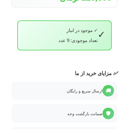
✓ موجود در انبار
✓
تعداد موجودی: 9 عدد
✅
مزایای خرید از ما
🚚
ارسال سریع و رایگان
🛡️
ضمانت بازگشت وجه