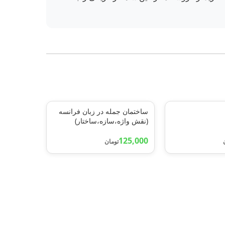
ساختمان جمله در زبان فرانسه
(نقش واژه،سازه،ساختار)
125,000
تومان