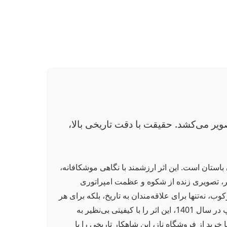
ویر می‌کشد. حقیقت با دقت تاریخی بالا،
باستان است. این اثر ارزشمند با نگاهی موشکافانه،
تبر، تصویری زنده از شکوه و عظمت امپراتوری
‌دهد. این کتاب 400 صفحه‌ای با قطع وزیری و جلد زرکوب، نه‌تنها برای علاقه‌مندان به تاریخ، بلکه برای هر
ایرانی که به دنبال هویت و ریشه‌های خود است، یک گنجینه ارزشمند محسوب می‌شود. نشر کومش با چاپ سوم و تجدید چاپ در سال 1401، این اثر را با کیفیتی بی‌نظیر به
خرید از فروشگاه ناز، این شاهکار تاریخی را با