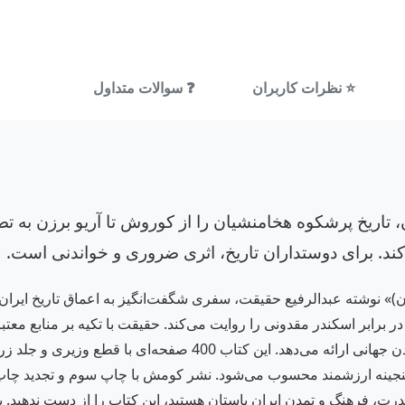
⭐ نظرات کاربران
❓ سوالات متداول
 تاریخ پرشکوه هخامنشیان را از کوروش تا آریو برزن به تص
ند. برای دوستداران تاریخ، اثری ضروری و خواندنی است.
ن)» نوشته عبدالرفیع حقیقت، سفری شگفت‌انگیز به اعماق تاریخ ایران 
ر برابر اسکندر مقدونی را روایت می‌کند. حقیقت با تکیه بر منابع مع
هخامنشی و نقش بی‌بدیل ایرانیان در شکل‌دهی به تمدن جهانی ارائه می
ت، فرهنگ و تمدن ایران باستان هستید، این کتاب را از دست ندهید. با 