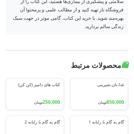
سلامتی و پیشگیری از بیماری‌ها هستید، این کتاب را از
فروشگاه ناز تهیه کنید و از مطالب علمی و پرمحتوا آن
بهره‌مند شوید. با خرید این کتاب، گامی موثر در جهت سبک
زندگی سالم بردارید.
🛍️
محصولات مرتبط
غذا،نان،شیرینی
کتاب های دامیز (کن کن)
250,000
850,000
تومان
تومان
گام به گام با رایانه 1
گام به گام با رایانه 2