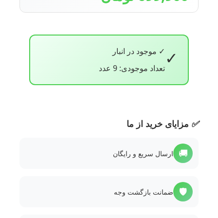
✓ موجود در انبار
✓
تعداد موجودی: 9 عدد
✅
مزایای خرید از ما
🚚
ارسال سریع و رایگان
🛡️
ضمانت بازگشت وجه