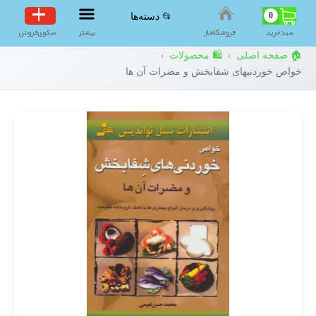
0
📂 دسته‌ها
سبد‌خرید
فروشگاه‌ناز
بیشتر
سکوی‌فروش
🏠 صفحه اصلی
🛍️ محصولات
›
›
خواص خوردنیهای شفابخش و مضرات آن ها