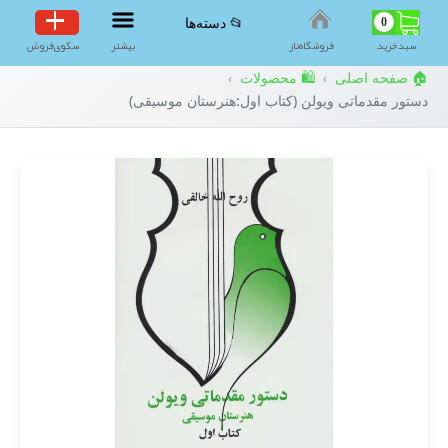
0
📂 دسته‌ها
سبد‌خرید
فروشگاه‌ناز
بیشتر
سکوی‌فروش
🏠 صفحه اصلی
🛍️ محصولات
›
›
دستور مقدماتی ویولن (کتاب اول:هنرستان موسیقی)