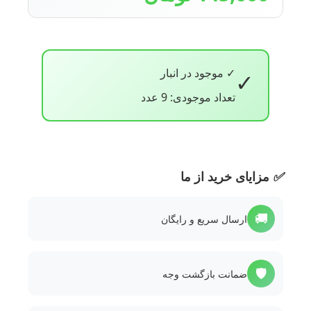
✓ موجود در انبار
✓
تعداد موجودی: 9 عدد
✅
مزایای خرید از ما
🚚
ارسال سریع و رایگان
🛡️
ضمانت بازگشت وجه