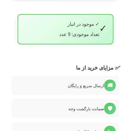
✓ موجود در انبار
✓
تعداد موجودی: 9 عدد
✅
مزایای خرید از ما
🚚
ارسال سریع و رایگان
🛡️
ضمانت بازگشت وجه