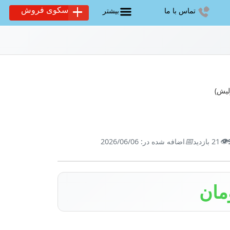
سکوی فروش
تماس با ما
بیشتر
📅
👁️
21 بازدید
اضافه شده در: 2026/06/06