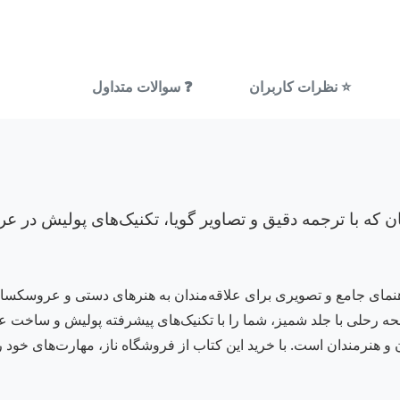
⭐ نظرات کاربران
❓ سوالات متداول
ن که با ترجمه دقیق و تصاویر گویا، تکنیک‌های پولیش در
سکسازی 203 (پولیش)» یک راهنمای جامع و تصویری برای علاقه‌مندان به هنرهای دستی
نشر بین‌المللی حافظ منتشر شده و در 96 صفحه رحلی با جلد شمیز، شما را با تکنیک‌های پیشرفته 
 و هنرمندان است. با خرید این کتاب از فروشگاه ناز، مهارت‌های خود ر