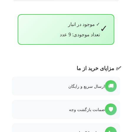
✓ موجود در انبار
✓
تعداد موجودی: 9 عدد
✅
مزایای خرید از ما
🚚
ارسال سریع و رایگان
🛡️
ضمانت بازگشت وجه