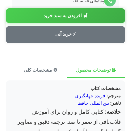
📞
پشتیبانی 24 ساعته
🛒 افزودن به سبد خرید
💳
پرداخت امن
⚡ خرید آنی
📝 توضیحات محصول
⚙️ مشخصات کلی
⭐ ن
مشخصات کتاب
مترجم:
فریده جهانگیری
ناشر:
بین المللی حافظ
خلاصه:
کتابی کامل و روان برای آموزش
قلاب‌بافی از صفر تا صد. ترجمه دقیق و تصاویر