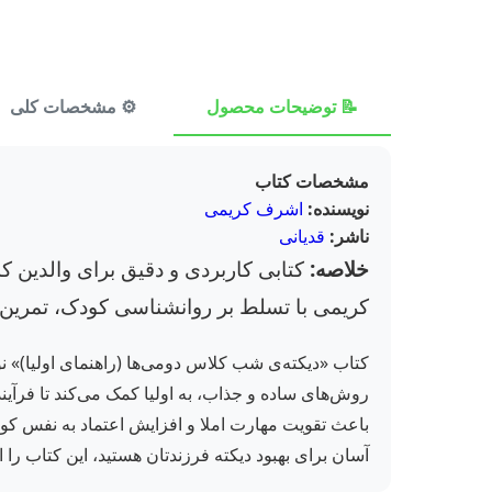
📝 توضیحات محصول
⚙️ مشخصات کلی
مشخصات کتاب
نویسنده:
اشرف کریمی
ناشر:
قدیانی
خلاصه:
کتابی کاربردی و دقیق برای والدین ک
کریمی با تسلط بر روانشناسی کودک، تمرین‌های
کتاب «دیکته‌ی شب کلاس دومی‌ها (راهنمای اولیا)» نو
روش‌های ساده و جذاب، به اولیا کمک می‌کند تا فرآین
آسان برای بهبود دیکته فرزندتان هستید، این کتاب را از