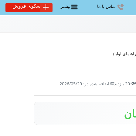
سکوی فروش
تماس با ما
بیشتر
نمای اولیا)
📅
👁️
20 بازدید
اضافه شده در: 2026/05/29