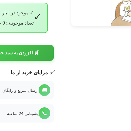
✓ موجود در انبار
✓
تعداد موجودی: 9 عدد
🛒 افزودن به سبد خر
✅
مزایای خرید از ما
🚚
ارسال سریع و رایگان
📞
پشتیبانی 24 ساعته