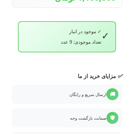
✓ موجود در انبار
✓
تعداد موجودی: 9 عدد
✅
مزایای خرید از ما
🚚
ارسال سریع و رایگان
🛡️
ضمانت بازگشت وجه