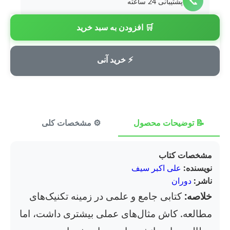
📞
پشتیبانی 24 ساعته
🛒 افزودن به سبد خرید
💳
پرداخت امن
⚡ خرید آنی
📝 توضیحات محصول
⚙️ مشخصات کلی
⭐ ن
مشخصات کتاب
نویسنده:
علی اکبر سیف
ناشر:
دوران
خلاصه:
کتابی جامع و علمی در زمینه تکنیک‌های
مطالعه. کاش مثال‌های عملی بیشتری داشت، اما