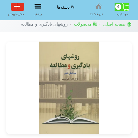
0
📂 دسته‌ها
سبد‌خرید
فروشگاه‌ناز
بیشتر
سکوی‌فروش
🏠 صفحه اصلی
🛍️ محصولات
روشهای یادگیری و مطالعه
›
›