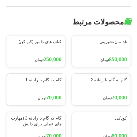
🛍️
محصولات مرتبط
غذا،نان،شیرینی
کتاب های دامیز (کن کن)
250,000
850,000
تومان
تومان
گام به گام با رایانه 2
گام به گام با رایانه 1
70,000
70,000
تومان
تومان
کودکی
گام به گام با رایانه 3 (مهارت
های عملی برای دانش
آموزان)
70,000
80,000
تومان
تومان