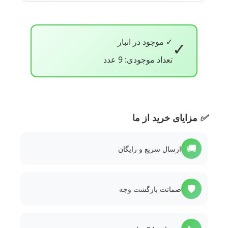
✓ موجود در انبار
✓
تعداد موجودی: 9 عدد
✅
مزایای خرید از ما
🚚
ارسال سریع و رایگان
🛡️
ضمانت بازگشت وجه