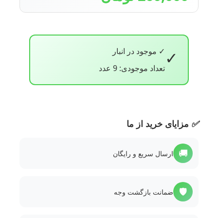
✓ موجود در انبار
✓
تعداد موجودی: 9 عدد
✅
مزایای خرید از ما
🚚
ارسال سریع و رایگان
🛡️
ضمانت بازگشت وجه