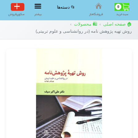
0
📂 دسته‌ها
سبد‌خرید
فروشگاه‌ناز
بیشتر
سکوی‌فروش
🏠 صفحه اصلی
🛍️ محصولات
›
›
روش تهیه پژوهش نامه (در روانشناسی و علوم تربیتی)