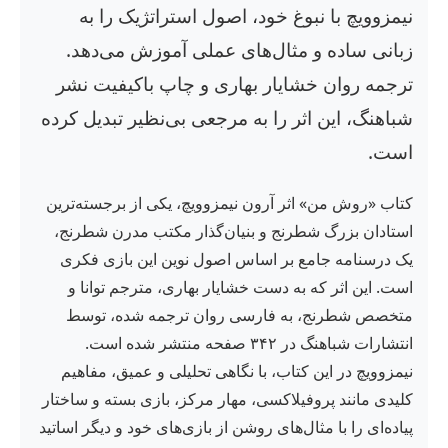
نیمزوویچ با نبوغ خود، اصول استراتژیک را به
زبانی ساده و مثال‌های عملی آموزش می‌دهد.
ترجمه روان خشایار بهاری و چاپ باکیفیت نشر
شباهنگ، این اثر را به مرجعی بی‌نظیر تبدیل کرده
است.
کتاب «روش من» اثر آرون نیمزوویچ، یکی از برجسته‌ترین
استادان بزرگ شطرنج و بنیان‌گذار مکتب مدرن شطرنج،
یک درسنامه جامع بر اساس اصول نوین این بازی فکری
است. این اثر که به دست خشایار بهاری، مترجم توانا و
متخصص شطرنج، به فارسی روان ترجمه شده، توسط
انتشارات شباهنگ در ۳۴۲ صفحه منتشر شده است.
نیمزوویچ در این کتاب، با نگاهی تحلیلی و عمیق، مفاهیم
کلیدی مانند پروفیلاکسی، مهار مرکز، بازی بسته و ساختار
پیاده‌ای را با مثال‌های روشن از بازی‌های خود و دیگر اساتید