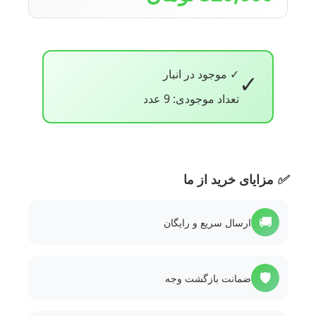
✓ موجود در انبار
✓
تعداد موجودی: 9 عدد
✅
مزایای خرید از ما
🚚
ارسال سریع و رایگان
🛡️
ضمانت بازگشت وجه