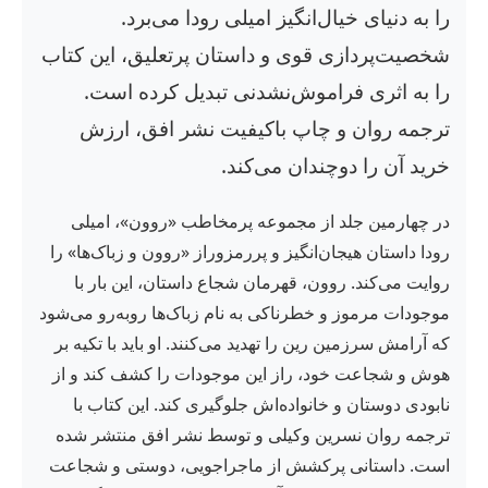
را به دنیای خیال‌انگیز امیلی رودا می‌برد.
شخصیت‌پردازی قوی و داستان پرتعلیق، این کتاب
را به اثری فراموش‌نشدنی تبدیل کرده است.
ترجمه روان و چاپ باکیفیت نشر افق، ارزش
خرید آن را دوچندان می‌کند.
در چهارمین جلد از مجموعه پرمخاطب «روون»، امیلی
رودا داستان هیجان‌انگیز و پررمزوراز «روون و زباک‌ها» را
روایت می‌کند. روون، قهرمان شجاع داستان، این بار با
موجودات مرموز و خطرناکی به نام زباک‌ها روبه‌رو می‌شود
که آرامش سرزمین رین را تهدید می‌کنند. او باید با تکیه بر
هوش و شجاعت خود، راز این موجودات را کشف کند و از
نابودی دوستان و خانواده‌اش جلوگیری کند. این کتاب با
ترجمه روان نسرین وکیلی و توسط نشر افق منتشر شده
است. داستانی پرکشش از ماجراجویی، دوستی و شجاعت