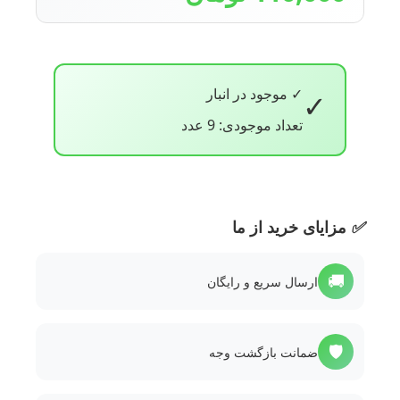
✓ موجود در انبار
✓
تعداد موجودی: 9 عدد
✅
مزایای خرید از ما
🚚
ارسال سریع و رایگان
🛡️
ضمانت بازگشت وجه