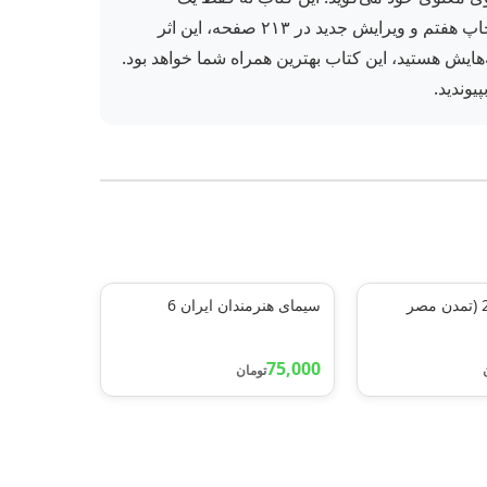
زندگینامه، بلکه آینه‌ای است برای همه کسانی که به دنبال معنای زندگی و الهام از مسیر یک هنرمند هستند. نشر مروارید با چاپ هفتم و ویرایش جدید در ۲۱۳ صفحه، این اثر
هایش هستید، این کتاب بهترین همراه شما خواهد بود.
یوندید.
چرا و چگونه22 (تمدن مصر
سیمای هنرمندان ایران 6
75,000
تومان