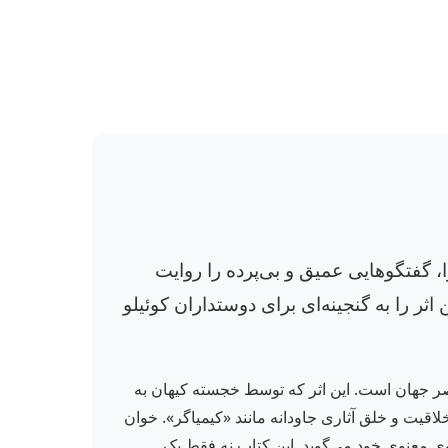
، گفتگوهایی عمیق و بی‌پرده را روایت
ر را به گنجینه‌ای برای دوستداران کوئیلو
اصر جهان است. این اثر که توسط خجسته کیهان به
اقیت و خلق آثاری جاودانه مانند «کیمیاگر». خوان
وی معنوی خود می‌گوید. این کتاب نه فقط یک