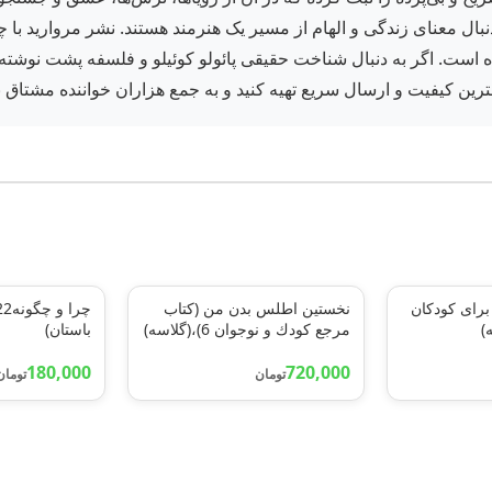
ه است. اگر به دنبال شناخت حقیقی پائولو کوئیلو و فلسفه پشت نوشته‌
هترین کیفیت و ارسال سریع تهیه کنید و به جمع هزاران خواننده مشتاق بپ
برای کودکان
نخستين اطلس بدن من (كتاب
مرجع كودك و نوجوان 6)،(گلاسه)
باستان)
180,000
720,000
تومان
تومان