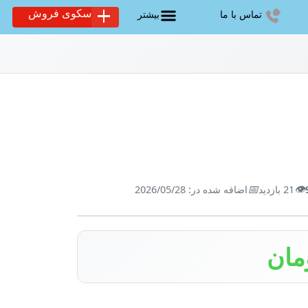
سکوی فروش
تماس با ما
بیشتر
📅
👁️
21 بازدید
اضافه شده در: 2026/05/28