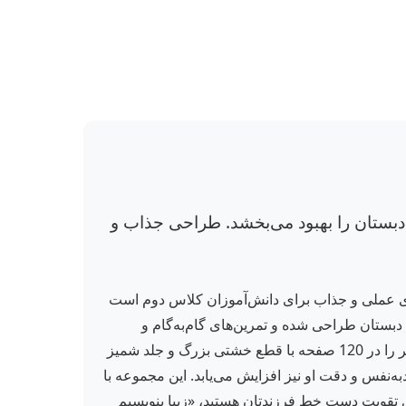
دبستان را بهبود می‌بخشد. طراحی جذاب و
 راهنمای عملی و جذاب برای دانش‌آموزان کلاس دوم است
بستان طراحی شده و تمرین‌های گام‌به‌گام و
متنوعی را ارائه می‌دهد که به کودکان کمک می‌کند حروف و کلمات را به صورت زیبا و روان بنویسند. انتشارات قدیانی این اثر را در 120 صفحه با قطع خشتی بزرگ و جلد شمیز
به‌نفس و دقت او نیز افزایش می‌یابد. این مجموعه با
بر و سرگرم‌کننده برای تقویت دست خط فرزندتان هستید، «زیبا بنویسیم