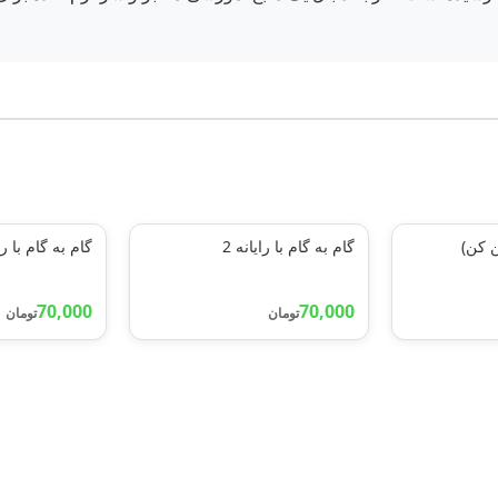
ن کن)
گام به گام با رایانه 2
گام به گام با رای
70,000
70,000
تومان
تومان