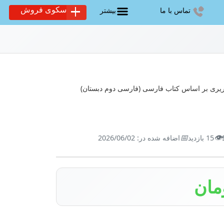
سکوی فروش
تماس با ما
بیشتر
📅
👁️
15 بازدید
اضافه شده در: 2026/06/02