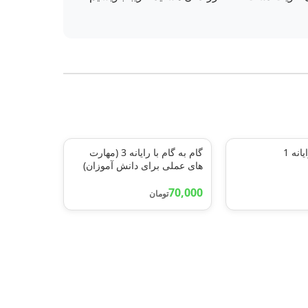
انه 1
گام به گام با رایانه 3 (مهارت
های عملی برای دانش آموزان)
70,000
تومان