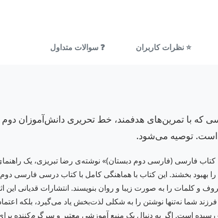
⭐ نظرات کاربران
❓ سوالات متداول
سی که با تمرین‌های هدفمند، خط تحریری دانش‌آموزان دوم 
است. توصیه می‌شود.
تحریری بر اساس کتاب فارسی (فارسی دوم دبستان)» نوشته‌ی رضا تبریزی، یک
بهبود بخشند. این کتاب با هماهنگی کامل با کتاب درسی فارسی دوم د
رزند شما نه‌تنها نوشتن را به شکلی لذت‌بخش یاد می‌گیرد، بلکه اعتماد
استقبال گسترده‌ای روبه‌رو شده و تاکنون به چاپ 46 رسیده است. اگر به دنبال یک منبع آموزشی معت