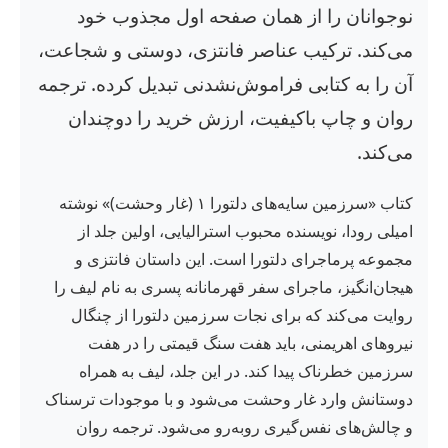
نوجوانان را از همان صفحه اول مجذوب خود
می‌کند. ترکیب عناصر فانتزی، دوستی و شجاعت،
آن را به کتابی فراموش‌نشدنی تبدیل کرده. ترجمه
روان و چاپ باکیفیت، ارزش خرید را دوچندان
می‌کند.
کتاب «سرزمین سایه‌های دلتورا ۱ (غار وحشت)» نوشته
امیلی رودا، نویسنده محبوب استرالیایی، اولین جلد از
مجموعه پرماجرای دلتورا است. این داستان فانتزی و
هیجان‌انگیز، ماجرای سفر قهرمانانه پسری به نام لیف را
روایت می‌کند که برای نجات سرزمین دلتورا از چنگال
نیروهای اهریمنی، باید هفت سنگ قیمتی را در هفت
سرزمین خطرناک پیدا کند. در این جلد، لیف به همراه
دوستانش وارد غار وحشت می‌شود و با موجودات ترسناک
و چالش‌های نفس‌گیری روبه‌رو می‌شود. ترجمه روان