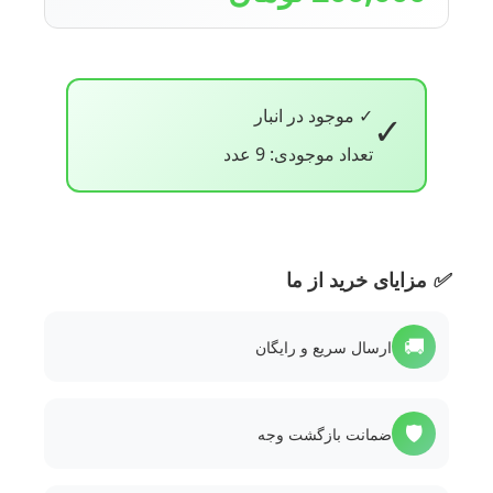
✓ موجود در انبار
✓
تعداد موجودی: 9 عدد
✅
مزایای خرید از ما
🚚
ارسال سریع و رایگان
🛡️
ضمانت بازگشت وجه