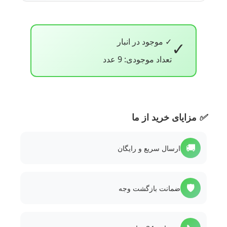
✓ موجود در انبار
✓
تعداد موجودی: 9 عدد
✅
مزایای خرید از ما
🚚
ارسال سریع و رایگان
🛡️
ضمانت بازگشت وجه