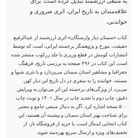
به منبعی ارزشمند تبدیل کرده است. برای
علاقه‌مندان به تاریخ ایران، اثری ضروری و
خواندنی.
کتاب «سمنان دیار وارستگان» اثری ارزشمند از عبدالرفیع
حقیقت، مورخ و پژوهشگر برجسته ایرانی، است که توسط
انتشارات کومش در قطع وزیری با جلد زرکوب منتشر شده
است. این کتاب در ۴۹۶ صفحه به بررسی تاریخ، فرهنگ،
جغرافیا و مشاهیر استان سمنان می‌پردازد و با نثری شیوا و
مستند، خواننده را به سفری در دل تاریخ این دیار کهن
می‌برد. از ویژگی‌های برجسته این اثر می‌توان به ویرایش
دقیق، چاپ دوم با تجدید چاپ در سال ۱۴۰۱ و نوبت چاپ
۵۰۰ نسخه اشاره کرد. اگر به دنبال منبعی جامع و معتبر
برای شناخت بهتر استان سمنان و پیشینه آن هستید، این
کتاب انتخابی ایده‌آل است. با خرید از فروشگاه ناز، از
تخفیف‌های ویژه و ارسال سریع بهره‌مند شوید.