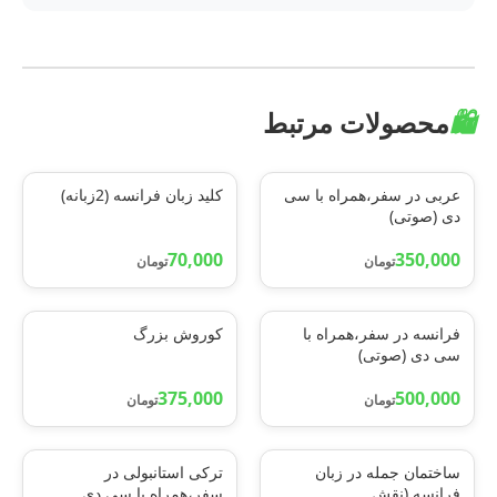
🛍️
محصولات مرتبط
عربی در سفر،همراه با سی
کلید زبان فرانسه (2زبانه)
دی (صوتی)
70,000
350,000
تومان
تومان
فرانسه در سفر،همراه با
کوروش بزرگ
سی دی (صوتی)
375,000
500,000
تومان
تومان
ساختمان جمله در زبان
ترکی استانبولی در
فرانسه (نقش
سفر،همراه با سی دی