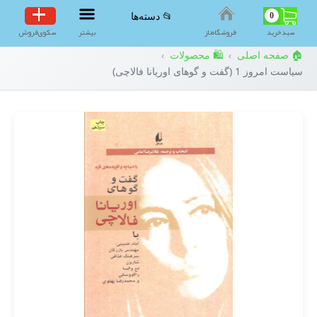
0
📂 دسته‌ها
سبد‌خرید
فروشگاه‌ناز
بیشتر
سکوی‌فروش
🏠 صفحه اصلی
🛍️ محصولات
›
›
سیاست امروز 1 (گفت و گوهای اوریانا فالاچی)