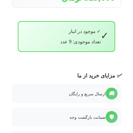
✓ موجود در انبار
✓
تعداد موجودی: 9 عدد
✅
مزایای خرید از ما
🚚
ارسال سریع و رایگان
🛡️
ضمانت بازگشت وجه