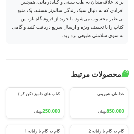
برای علاقه‌مندان به طب سنتی و گیاه‌درمانی، همچنین
افرادی که به دنبال سبک زندگی سالم‌تر هستند، یک منبع
بی‌نظیر محسوب می‌شود. با خرید از فروشگاه ناز، این
کتاب را با تخفیف ویژه و ارسال سریع دریافت کنید و گامی
به سوی سلامتی طبیعی بردارید.
🛍️
محصولات مرتبط
غذا،نان،شیرینی
کتاب های دامیز (کن کن)
250,000
850,000
تومان
تومان
گام به گام با رایانه 2
گام به گام با رایانه 1