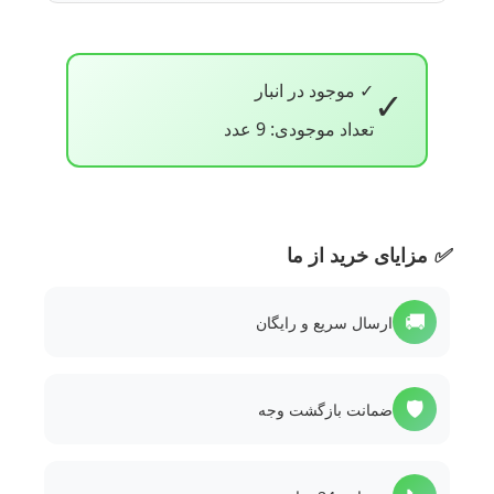
✓ موجود در انبار
✓
تعداد موجودی: 9 عدد
✅
مزایای خرید از ما
🚚
ارسال سریع و رایگان
🛡️
ضمانت بازگشت وجه