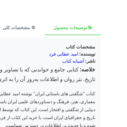
📝 توضیحات محصول
⚙️ مشخصات کلی
مشخصات کتاب
نویسنده:
امید عطایی فرد
ناشر:
آشیانه کتاب
خلاصه:
کتابی جامع و خواندنی که با تصاویر و
تاریخ. نثر روان و اطلاعات به‌روز آن را به ا
کتاب "شگفتی های باستانی ایران" نوشته امید عطایی 
معماری، هنر، فرهنگ و دستاوردهای علمی ایران باستا
شده و با جدیدترین اطلاعات در دسترس شماست.