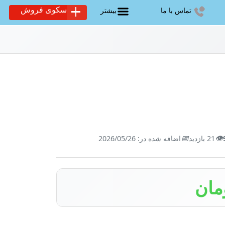
سکوی فروش
تماس با ما
بیشتر
📅
👁️
21 بازدید
اضافه شده در: 2026/05/26