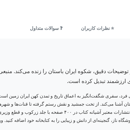
⭐ نظرات کاربران
❓ سوالات متداول
 توضیحات دقیق، شکوه ایران باستان را زنده می‌کند. منبعی
ثری ارزشمند تبدیل کرده است.
فرد، سفری شگفت‌انگیز به اعماق تاریخ و تمدن کهن ایران زمین است. ا
ن آشنا می‌کند. از تخت جمشید و نقش رستم گرفته تا قنات‌ها و شهرها
دنیایی از شگفتی و افتخار است. این کتاب که توسط انتشارات معتبر آ