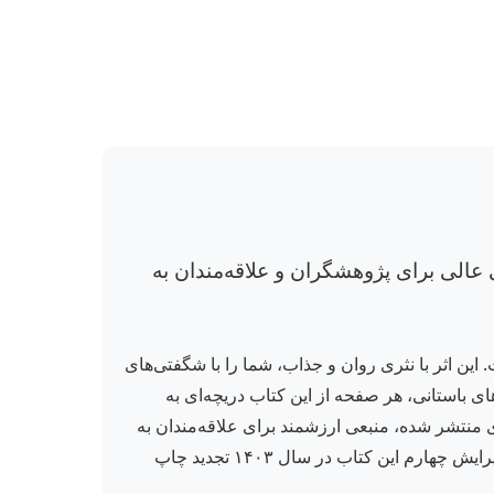
 عالی برای پژوهشگران و علاقه‌مندان به
ین اثر با نثری روان و جذاب، شما را با شگفتی‌های
ی باستانی، هر صفحه از این کتاب دریچه‌ای به
شیانه کتاب در ۴۰۰ صفحه با جلد زرکوب و قطع وزیری منتشر شده، منبعی ارزشمند برای علاقه‌مندان به
تاریخ و جغرافیای ایران است. با خرید این کتاب از فروشگاه ناز، گنجینه‌ای از دانش و زیبایی را به کتابخانه خود اضافه کنید. ویرایش چهارم این کتاب در سال ۱۴۰۳ تجدید چاپ