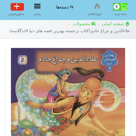
0
📂 دسته‌ها
سبد‌خرید
فروشگاه‌ناز
بیشتر
سکوی‌فروش
🏠 صفحه اصلی
🛍️ محصولات
›
›
علاءالدین و چراغ جادو (کتاب برجسته بهترین قصه های دنیا 4)،(گلاسه)