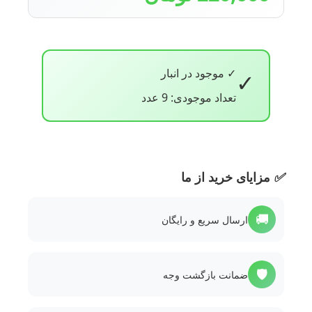
✓ موجود در انبار
✓
تعداد موجودی: 9 عدد
✅
مزایای خرید از ما
🚚
ارسال سریع و رایگان
🛡️
ضمانت بازگشت وجه