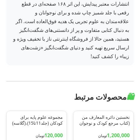
انتشارات معتبر پیدایش، این اثر ۱۶۸ صفحه‌ای در قطع
رقعی با جلد شمیز چاپ شده و برای نوجوانان و
علاقه‌مندان به علوم تجربی یک هدیه فوق‌العاده است. اگر
به دنبال کتابی متفاوت و پر از دانستنی‌های شگفت‌انگیز
هستید، همین حالا از فروشگاه اینترنتی ناز با تخفیف ویژه و
ارسال سریع تهیه کنید و دنیای شگفت‌انگیز «زشت‌های
زیبا» را کشف کنید!
🛍️
محصولات مرتبط
نخستین دائره المعارف من
مجموعه علوم پایه برای
(کتاب مرجع کودک و نوجوان
کودکان (جلد11تا15)،(گلاسه)
1)،(گلاسه)
120,000
1,200,000
تومان
تومان