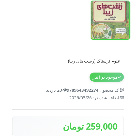
علوم ترسناک (زشت های زیبا)
✓
موجود در انبار
👁️
🔢
کد محصول:
9789643492274
20 بازدید
📅
اضافه شده در: 2026/05/26
259,000 تومان