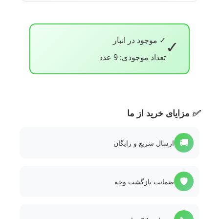
✓ موجود در انبار
✓
تعداد موجودی: 9 عدد
✅
مزایای خرید از ما
🚚
ارسال سریع و رایگان
🛡️
ضمانت بازگشت وجه