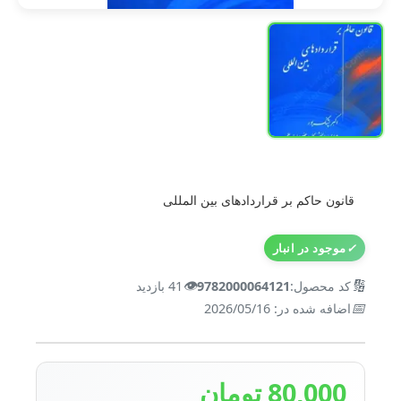
قانون حاکم بر قراردادهای بین المللی
✓
موجود در انبار
👁️
🔢
کد محصول:
9782000064121
41 بازدید
📅
اضافه شده در: 2026/05/16
80,000 تومان