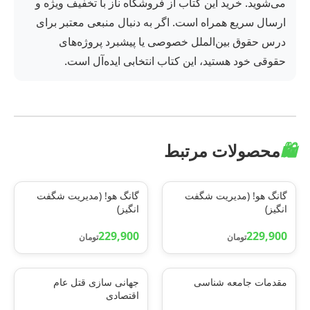
می‌شوید. خرید این کتاب از فروشگاه ناز با تخفیف ویژه و
ارسال سریع همراه است. اگر به دنبال منبعی معتبر برای
درس حقوق بین‌الملل خصوصی یا پیشبرد پروژه‌های
حقوقی خود هستید، این کتاب انتخابی ایده‌آل است.
🛍️
محصولات مرتبط
گانگ هو! (مدیریت شگفت
گانگ هو! (مدیریت شگفت
انگیز)
انگیز)
229,900
229,900
تومان
تومان
مقدمات جامعه شناسی
جهانی سازی قتل عام
اقتصادی