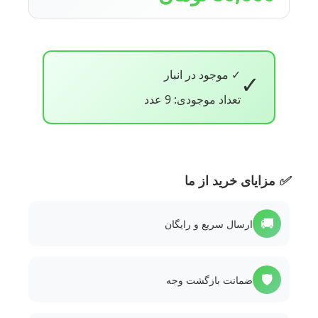
✓ موجود در انبار
✓
تعداد موجودی: 9 عدد
✅
مزایای خرید از ما
🚚
ارسال سریع و رایگان
🛡️
ضمانت بازگشت وجه