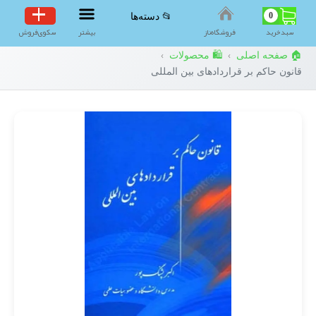
0
📂 دسته‌ها
سبد‌خرید
فروشگاه‌ناز
بیشتر
سکوی‌فروش
🏠 صفحه اصلی
🛍️ محصولات
›
›
قانون حاکم بر قراردادهای بین المللی