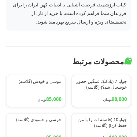
کتاب ارزشمند، فرصت آشنایی با ادبیات کهن ایران را برای
فرزندان شما فراهم کرده است. با خرید از ناز، از
تخفیف‌های ویژه و ارسال سریع بهره‌مند شوید.
🛍️
محصولات مرتبط
جولیا 7 (بادکنک غمگین چطور
موشی و خودش (گلاسه)
خوشحال شد؟)،(گلاسه)
85,000
98,000
تومان
تومان
جولیا10 (فاصله ات را با من
خرسی و حسودی (گلاسه)
حفظ کن!)،(گلاسه)