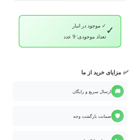
✓ موجود در انبار
✓
تعداد موجودی: 9 عدد
✅
مزایای خرید از ما
🚚
ارسال سریع و رایگان
🛡️
ضمانت بازگشت وجه