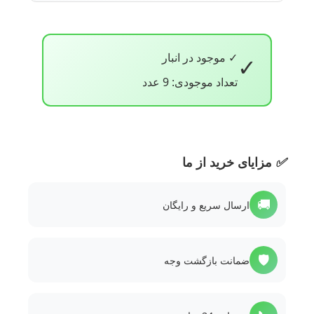
✓ موجود در انبار
✓
تعداد موجودی: 9 عدد
✅
مزایای خرید از ما
🚚
ارسال سریع و رایگان
🛡️
ضمانت بازگشت وجه