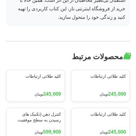
استقبال بی‌نظیر مخاطبان از این اثر است. همین حالا با
خرید از فروشگاه اینترنتی ناز، این کتاب کاربردی را تهیه
کنید و زندگی خود را متحول سازید.
🛍️
محصولات مرتبط
کلید طلائی ارتباطات
کلید طلائی ارتباطات
245,000
245,000
تومان
تومان
کلید طلائی ارتباطات
کنترل ذهن (تکنیک های
رسیدن به سطح موفقیت
ذهنی)
599,900
245,000
تومان
تومان