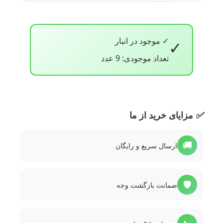
✓ موجود در انبار
✓
تعداد موجودی: 9 عدد
✅
مزایای خرید از ما
🚚
ارسال سریع و رایگان
🛡️
ضمانت بازگشت وجه