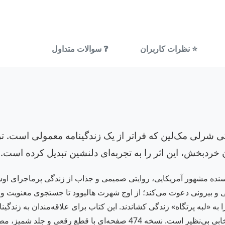
⭐ نظرات کاربران
❓ سوالات متداول
ندگی شرلی مک‌لین که فراتر از یک زندگینامه معمولی است.
 خردبخش، این اثر را به تجربه‌ای دلنشین تبدیل کرده است.
ویسنده مشهور آمریکایی، روایتی صمیمی و جذاب از زندگی پرماجرای او
و بیرونی دعوت می‌کند؛ از اوج شهرت هالیوود تا جستجوی معنویت و خ
 «لبه پرتگاه» زندگی کشاندند. این کتاب برای علاقه‌مندان به زندگینام
عمیق‌تری از مسیر زندگی یک زن قدرتمند هستند، انتخابی بی‌نظیر است. نسخه 