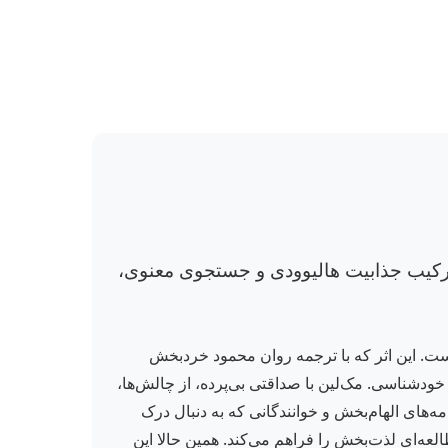
 ترکیب جذابیت هالیوودی و جستجوی معنوی،
ست. این اثر که با ترجمه روان محمود خردبخش
ودشناسی. مک‌لین با صداقتی بی‌پرده، از چالش‌ها،
ه‌های الهام‌بخش و خوانندگانی که به دنبال درک
474 صفحه‌ای با قطع رقعی و جلد شمیز، مطالعه‌ای لذت‌بخش را فراهم می‌کند. همین حالا این