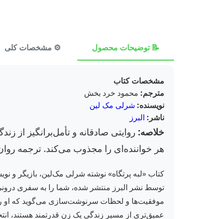
📝 توضیحات محصول
⚙️ مشخصات کلی
مشخصات کتاب
مترجم:
محمود خرد بخش
نویسنده:
شرلی مک لین
ناشر:
البرز
خلاصه:
روایتی صادقانه و تأمل‌برانگیز از ز
هر خواننده‌ای را مجذوب می‌کند. ترجمه روان
کتاب «لبه پرتگاه» نوشته شرلی مک‌لین، بازیگر و ن
توسط نشر البرز منتشر شده، شما را به سفری درونی 
موفقیت‌ها و لحظات سرنوشت‌سازی می‌گوید که او را به