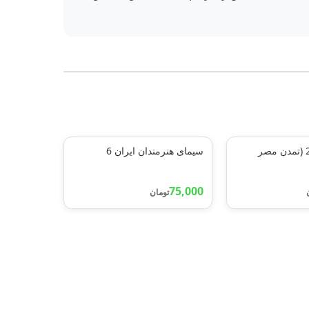
چرا و چگونه22 (تمدن مصر
سیمای هنرمندان ایران 6
75,000
تومان