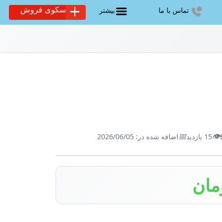
سکوی فروش
تماس با ما
بیشتر
📅
👁️
15 بازدید
اضافه شده در: 2026/06/05