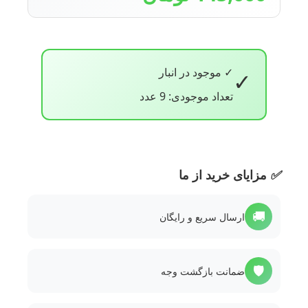
✓ موجود در انبار
✓
تعداد موجودی: 9 عدد
✅
مزایای خرید از ما
🚚
ارسال سریع و رایگان
🛡️
ضمانت بازگشت وجه