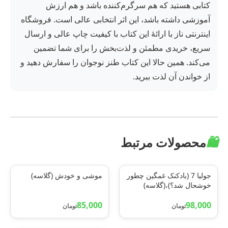
کتابی هستید که هم سرگرم‌کننده باشد و هم ارزش
آموزشی داشته باشد، این اثر انتخابی عالی است. فروشگاه
اینترنتی ناز با ارائهٔ این کتاب با کیفیت چاپ عالی و ارسال
سریع، خریدی مطمئن و لذت‌بخش را برای شما تضمین
می‌کند. همین حالا این کتاب طنز نوجوان را سفارش دهید و
از خواندن آن لذت ببرید.
🛍️
محصولات مرتبط
جولیا 7 (بادکنک غمگین چطور
موشی و خودش (گلاسه)
خوشحال شد؟)،(گلاسه)
85,000
98,000
تومان
تومان