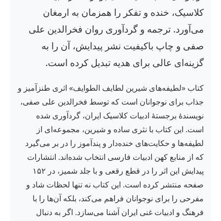
کلاسیک، خنده و تفکر را همزمان به ارمغان
می‌آورد. ترجمه و گردآوری روان فخرالدین علی
صفی و چاپ باکیفیت نشر پیدایش، آن را به
گزینه‌ای عالی برای هدیه تبدیل کرده است.
کتاب «لطیفه‌های شیرین لطایف الطوایف» اثری طنزآمیز و
جذاب برای نوجوانان است که توسط فخرالدین علی صفی،
نویسندهٔ برجستهٔ ادبیات کلاسیک ایران، گردآوری شده
است. این کتاب با نثری ساده و شیرین، مجموعه‌ای از
لطیفه‌ها و حکایت‌های خنده‌دار و پندآموز را در بر می‌گیرد
که از منابع کهن ادبیات فارسی انتخاب شده‌اند. انتشارات
پیدایش این اثر را در قطع رقعی و با جلد شمیز، در ۱۵۲
صفحه منتشر کرده است. این کتاب نه تنها لحظات شاد و
مفرحی را برای نوجوانان فراهم می‌کند، بلکه آن‌ها را با
فرهنگ و ادبیات غنی ایران آشنا می‌سازد. اگر به دنبال