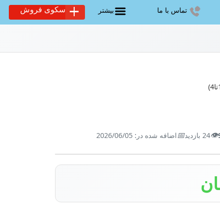
سکوی فروش
تماس با ما
بیشتر
📅
👁️
24 بازدید
اضافه شده در: 2026/06/05