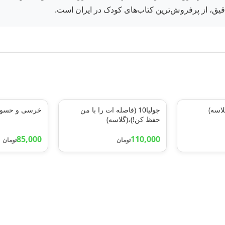
قیق، از پرفروش‌ترین کتاب‌های کودک در ایران است.
اسه)
جولیا10 (فاصله ات را با من
خرسی و حسودی
حفظ کن!)،(گلاسه)
85,000
110,000
تومان
تومان