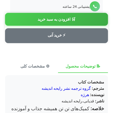
📞
پشتیبانی 24 ساعته
🛒 افزودن به سبد خرید
💳
پرداخت امن
⚡ خرید آنی
📝 توضیحات محصول
⚙️ مشخصات کلی
⭐ ن
مشخصات کتاب
مترجم:
گروه ترجمه نشر رایحه اندیشه
نویسنده:
هرژه
ناشر:
قدیانی،رایحه اندیشه
خلاصه:
کمیک‌های تن تن همیشه جذاب و آموزنده