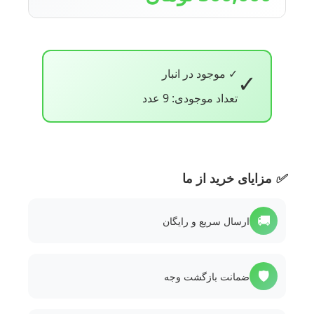
✓ موجود در انبار
✓
تعداد موجودی: 9 عدد
✅
مزایای خرید از ما
🚚
ارسال سریع و رایگان
🛡️
ضمانت بازگشت وجه