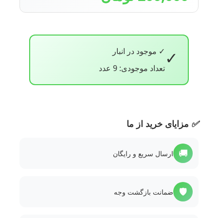
✓ موجود در انبار
✓
تعداد موجودی: 9 عدد
✅
مزایای خرید از ما
🚚
ارسال سریع و رایگان
🛡️
ضمانت بازگشت وجه