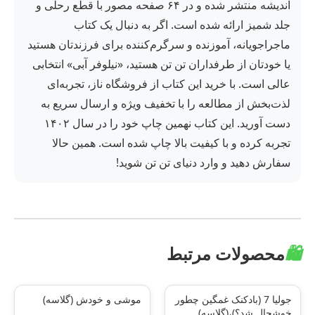
اندیشه منتشر شده و در ۶۴ صفحه مصور با قطع رحلی و
جلد شمیز ارائه شده است. اگر به دنبال یک کتاب
ماجراجویانه، آموزنده و سرگرم‌کننده برای فرزندتان هستید
یا خودتان از طرفداران تن تن هستید، «نیلوفر آبی» انتخابی
عالی است. با خرید این کتاب از فروشگاه ناز، تجربه‌ای
لذت‌بخش از مطالعه را با تخفیف ویژه و ارسال سریع به
دست آورید. این کتاب نهمین چاپ خود را در سال ۱۴۰۲
تجربه کرده و با کیفیت بالا چاپ شده است. همین حالا
سفارش دهید و وارد دنیای تن تن شوید!
🛍️
محصولات مرتبط
جولیا 7 (بادکنک غمگین چطور
موشی و خودش (گلاسه)
خوشحال شد؟)،(گلاسه)