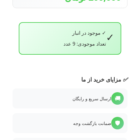
✓ موجود در انبار
✓
تعداد موجودی: 9 عدد
✅
مزایای خرید از ما
🚚
ارسال سریع و رایگان
🛡️
ضمانت بازگشت وجه