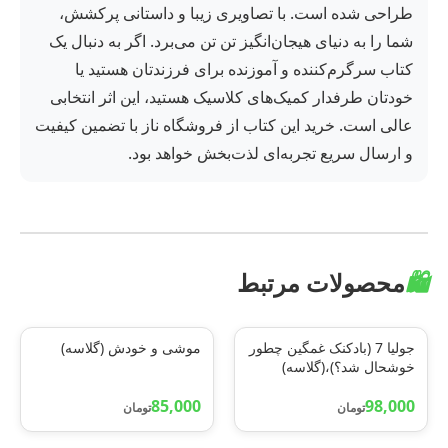
طراحی شده است. با تصاویری زیبا و داستانی پرکشش،
شما را به دنیای هیجان‌انگیز تن تن می‌برد. اگر به دنبال یک
کتاب سرگرم‌کننده و آموزنده برای فرزندتان هستید یا
خودتان طرفدار کمیک‌های کلاسیک هستید، این اثر انتخابی
عالی است. خرید این کتاب از فروشگاه ناز با تضمین کیفیت
و ارسال سریع تجربه‌ای لذت‌بخش خواهد بود.
🛍️
محصولات مرتبط
جولیا 7 (بادکنک غمگین چطور
موشی و خودش (گلاسه)
خوشحال شد؟)،(گلاسه)
85,000
98,000
تومان
تومان