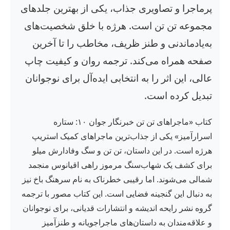
پرماجرا و تصاویری جذاب، یکی از بهترین جلدهای
مجموعه تن تن است. هرژه با خلق شخصیت‌های
به‌یادماندنی و طنز ظریف، مخاطب را تا آخرین
صفحه همراه می‌کند. ترجمه روان و کیفیت چاپ
عالی، این اثر را به انتخابی ایده‌آل برای نوجوانان
تبدیل کرده است.
کتاب «ماجراهای تن تن خبرنگار جوان ۱۰: ستاره
اسرارآمیز» یکی از جذاب‌ترین ماجراهای کمیک استریپ
هرژه است. در این داستان، تن تن و سگ وفادارش میلو
برای کشف یک شهاب‌سنگ مرموز راهی اقیانوس منجمد
شمالی می‌شوند. اما رقیبی خطرناک به نام سرهنگ باخ نیز
به دنبال این گنجینه فضایی است. این کتاب مصور با ترجمه
گروه نشر رایحه اندیشه و انتشارات قدیانی، برای نوجوانان
و علاقه‌مندان به داستان‌های ماجراجویانه و طنزآمیز