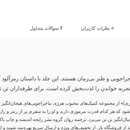
⭐ نظرات کاربران
❓ سوالات متداول
اجویی و طنز بی‌زمان هستند. این جلد با داستان رمزآلود 
 تجربه خواندن را لذت‌بخش کرده است. برای طرفداران تن 
های تن تن خبرنگار جوان ۱۳ (۷ گوی بلوری)» از مجموعه کمیک‌های محبوب هرژه، ماجراجویی‌ها
ود که هر کدام قدرت مرموزی دارند و او را به سفری پر از رمز و راز 
یال‌انگیز تن تن می‌برد. ترجمه روان گروه نشر رایحه اندیشه و چاپ باکی