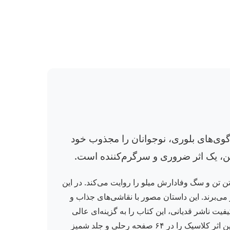
گوی‌های بلوری، نوجوانان را مجذوب خود
تن، یک اثر ضروری و سرگرم‌کننده است.
ی هیجان‌انگیز تن تن و سگ وفادارش میلو را روایت می‌کند. در این
می‌برند. این داستان مصور با نقاشی‌های جذاب و
فیت ناشر قدیانی، این کتاب را به گزینه‌ای عالی
برای هدیه و کتابخانه شخصی تبدیل کرده است. با خرید از فروشگاه ناز، از تخفیف‌های ویژه و ارسال سریع بهره‌مند شوید و این اثر کلاسیک را در ۶۴ صفحه رحلی و جلد شمیز