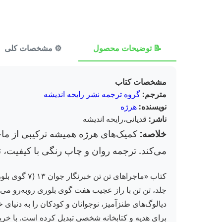
📝 توضیحات محصول
⚙️ مشخصات کلی
مشخصات کتاب
مترجم:
گروه ترجمه نشر رایحه اندیشه
نویسنده:
هرژه
ناشر:
قدیانی،رایحه اندیشه
خلاصه:
کمیک‌های هرژه همیشه ترکیبی از ماجر
می‌کند. ترجمه روان و چاپ رنگی با کیفیت،
کتاب «ماجرا
جلد، تن تن با راز عجیب هفت گوی بلوری روبه‌رو می‌ش
دیالوگ‌های طنزآمیز، نوجوانان و کودکان را به دنیای خ