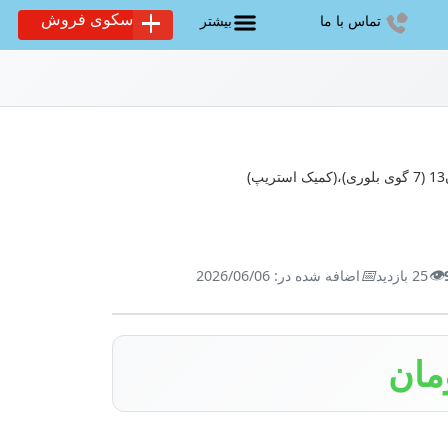
سکوی فروش
تماس با ما
بیشتر
📅
👁️
25 بازدید
اضافه شده در: 2026/06/06