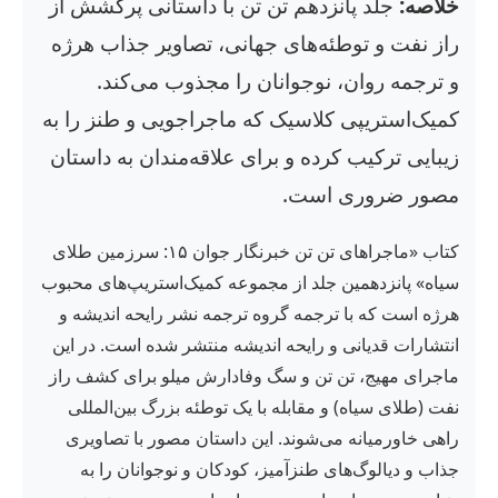
خلاصه:
جلد پانزدهم تن تن با داستانی پرکشش از
راز نفت و توطئه‌های جهانی، تصاویر جذاب هرژه
و ترجمه روان، نوجوانان را مجذوب می‌کند.
کمیک‌استریپی کلاسیک که ماجراجویی و طنز را به
زیبایی ترکیب کرده و برای علاقه‌مندان به داستان
مصور ضروری است.
کتاب «ماجراهای تن تن خبرنگار جوان ۱۵: سرزمین طلای
سیاه» پانزدهمین جلد از مجموعه کمیک‌استریپ‌های محبوب
هرژه است که با ترجمه گروه ترجمه نشر رایحه اندیشه و
انتشارات قدیانی و رایحه اندیشه منتشر شده است. در این
ماجرای مهیج، تن تن و سگ وفادارش میلو برای کشف راز
نفت (طلای سیاه) و مقابله با یک توطئه بزرگ بین‌المللی
راهی خاورمیانه می‌شوند. این داستان مصور با تصاویری
جذاب و دیالوگ‌های طنزآمیز، کودکان و نوجوانان را به