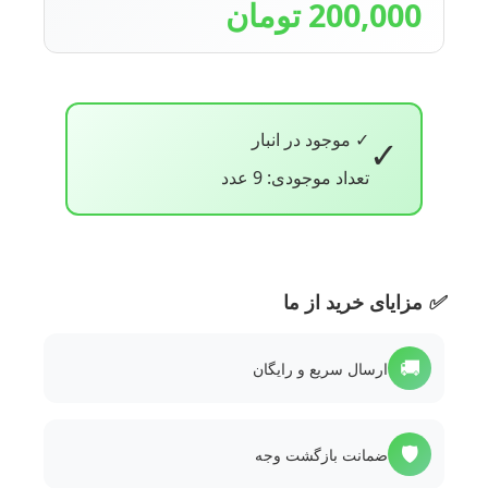
200,000 تومان
✓ موجود در انبار
✓
تعداد موجودی: 9 عدد
✅
مزایای خرید از ما
🚚
ارسال سریع و رایگان
🛡️
ضمانت بازگشت وجه