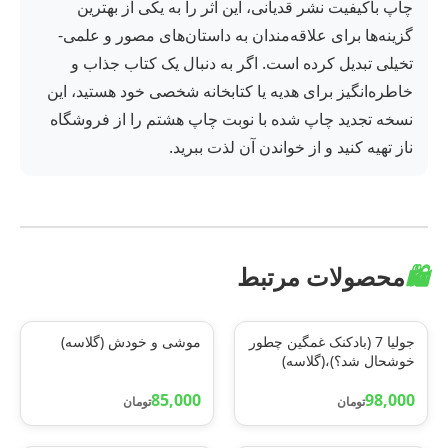
چاپ باکیفیت نشر قدیانی، این اثر را به یکی از بهترین
گزینه‌ها برای علاقه‌مندان به داستان‌های مصور و علمی-
تخیلی تبدیل کرده است. اگر به دنبال یک کتاب جذاب و
خاطره‌انگیز برای هدیه یا کتابخانه شخصی خود هستید، این
نسخه تجدید چاپ شده با نوبت چاپ هشتم را از فروشگاه
ناز تهیه کنید و از خواندن آن لذت ببرید.
🛍️
محصولات مرتبط
جولیا 7 (بادکنک غمگین چطور
موشی و خودش (گلاسه)
خوشحال شد؟)،(گلاسه)
85,000
98,000
تومان
تومان