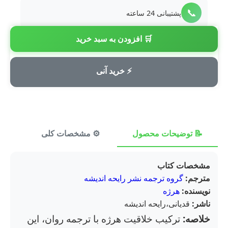
📞
پشتیبانی 24 ساعته
🛒 افزودن به سبد خرید
💳
پرداخت امن
⚡ خرید آنی
📝 توضیحات محصول
⚙️ مشخصات کلی
⭐ ن
مشخصات کتاب
مترجم:
گروه ترجمه نشر رایحه اندیشه
نویسنده:
هرژه
ناشر:
قدیانی،رایحه اندیشه
خلاصه:
ترکیب خلاقیت هرژه با ترجمه روان، این