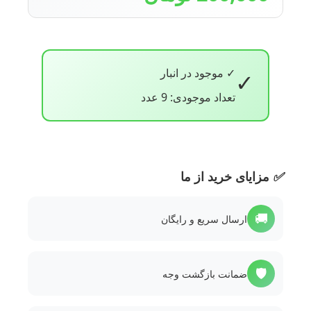
✓ موجود در انبار
✓
تعداد موجودی: 9 عدد
✅
مزایای خرید از ما
🚚
ارسال سریع و رایگان
🛡️
ضمانت بازگشت وجه