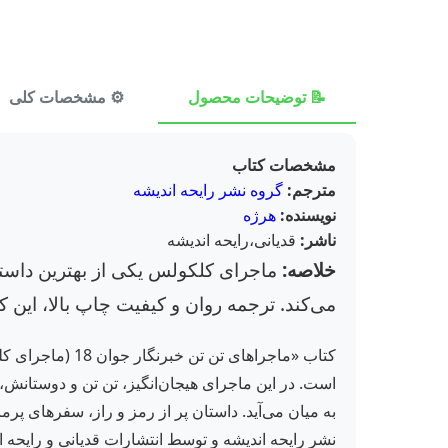
📝 توضیحات محصول
⚙️ مشخصات کلی
مشخصات کتاب
مترجم:
گروه نشر رایحه اندیشه
نویسنده:
هرژه
ناشر:
قدیانی،رایحه اندیشه
خلاصه:
ماجرای کلکولس یکی از بهترین داست
می‌کند. ترجمه روان و کیفیت چاپ بالا، این ک
کتاب «ماجراهای
است. در این ماجرای هیجان‌انگیز، تن تن و دوستانش،
به میان می‌آید. داستان پر از رمز و راز، سفرهای پرم
نشر رایحه اندیشه و توسط انتشارات قدیانی و رایحه