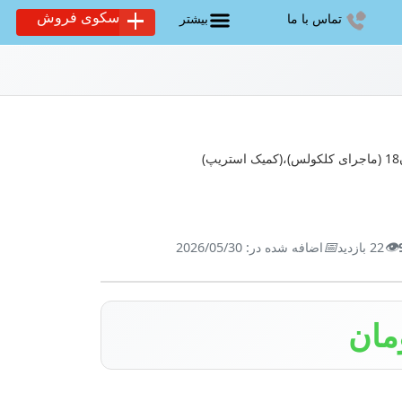
سکوی فروش
تماس با ما
بیشتر
)
📅
👁️
22 بازدید
اضافه شده در: 2026/05/30