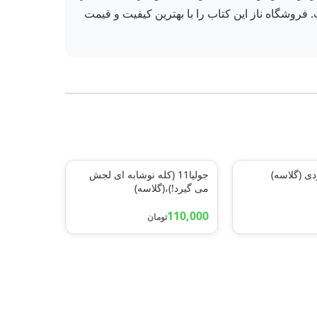
 فروشگاه ناز این کتاب را با بهترین کیفیت و قیمت
 (گلاسه)
جولیا11 (کله نوشابه ای لجش
می گیرد!)،(گلاسه)
110,000
تومان