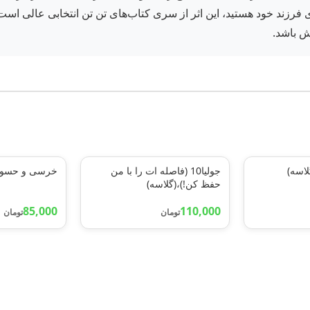
فرزند خود هستید، این اثر از سری کتاب‌های تن تن انتخابی عالی است.
ش باشد.
اسه)
جولیا10 (فاصله ات را با من
خرسی و حسودی
حفظ کن!)،(گلاسه)
85,000
110,000
تومان
تومان