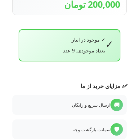
200,000 تومان
✓ موجود در انبار
✓
تعداد موجودی: 9 عدد
✅
مزایای خرید از ما
🚚
ارسال سریع و رایگان
🛡️
ضمانت بازگشت وجه