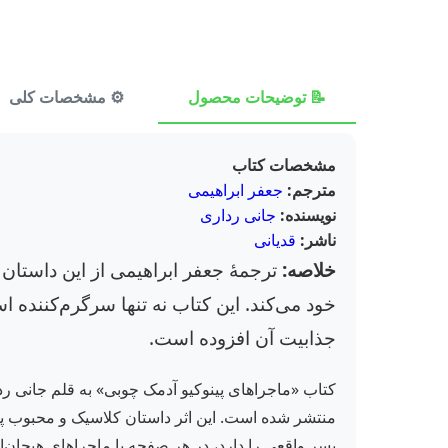
📝 توضیحات محصول
⚙️ مشخصات کلی
مشخصات کتاب
مترجم:
جعفر ابراهیمی
نویسنده:
جانی رداری
ناشر:
قدیانی
خلاصه:
ترجمهٔ جعفر ابراهیمی از این داستان 
خود می‌کند. این کتاب نه تنها سرگرم‌کنند
جذابیت آن افزوده است.
کتاب «ماجراهای پینوکیو آدمک چوبی» به قلم جانی ردار
منتشر شده است. این اثر داستان کلاسیک و محبوب پینو
پسر واقعی را دارد، در هر صفحه با ماجراهای هیجان‌