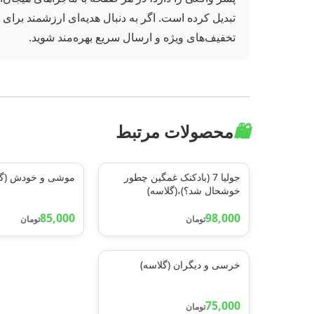
تبدیل کرده است. اگر به دنبال هدیه‌ای ارزشمند برای فر
تخفیف‌های ویژه و ارسال سریع بهره‌مند شوید.
🛍️
محصولات مرتبط
جولیا 7 (بادکنک غمگین چطور
موشی و خودش (گل
خوشحال شد؟)،(گلاسه)
85,000
98,000
تومان
تومان
خرسی و دیگران (گلاسه)
75,000
تومان