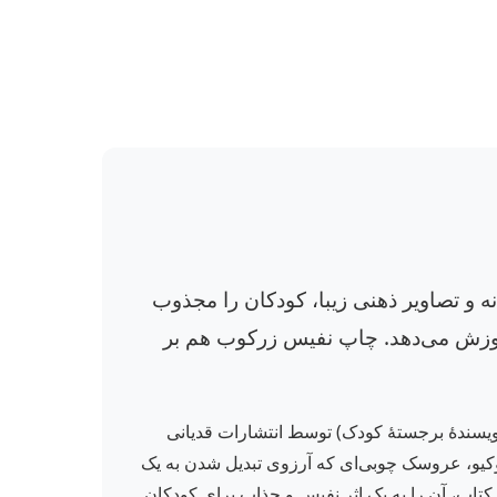
ه و تصاویر ذهنی زیبا، کودکان را مجذوب
آموزش می‌دهد. چاپ نفیس زرکوب هم بر
نویسندهٔ برجستهٔ کودک) توسط انتشارات قدیانی
ینوکیو، عروسک چوبی‌ای که آرزوی تبدیل شدن به یک
تاب، آن را به یک اثر نفیس و جذاب برای کودکان