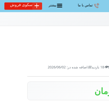
سکوی فروش
تماس با ما
بیشتر
📅
👁️
18 بازدید
اضافه شده در: 2026/06/02