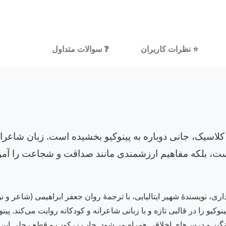
⭐ نظرات کاربران
❓ سوالات متداول
کلاسیک، جانی دوباره به پینوکیو بخشیده است. زبان شاعران
ه است، بلکه مفاهیم ارزشمندی مانند صداقت و شجاعت را 
ی، نویسندهٔ شهیر ایتالیایی، با ترجمهٔ روان جعفر ابراهیمی (شاعر و 
کیو را در قالبی تازه و با زبانی شاعرانه و کودکانه روایت می‌کند. پ
انگیز و درس‌های اخلاقی همراه می‌شود. چاپ زرکوب و قطع رحلی این ک