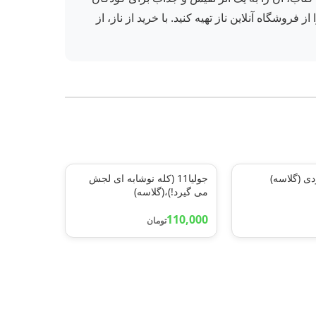
روشگاه آنلاین ناز تهیه کنید. با خرید از ناز، از
 (گلاسه)
جولیا11 (کله نوشابه ای لجش
می گیرد!)،(گلاسه)
110,000
تومان